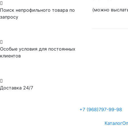

(можно выслать
Поиск непрофильного товара по
запросу

Особые условия для постоянных
клиентов

Доставка 24/7
+7 (968)797-99-98
Каталог
Оп