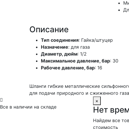
Ми
Дл
Описание
Тип соединения
: Гайка/штуцер
Назначение
: для газа
Диаметр, дюйм
: 1/2
Максимальное давление, бар
: 30
Рабочее давление, бар
: 16
Шланги гибкие металлические сильфонного
для подачи природного и сжиженного газ

×
Все в наличии на складе
Нет врем
Найдем все тов
стоимость