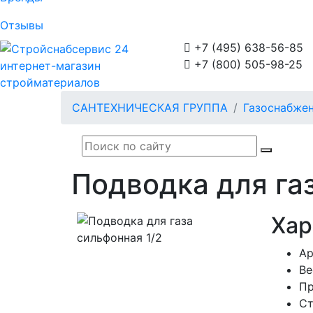
Отзывы

+7 (495) 638-56-85

+7 (800) 505-98-25
интернет-магазин
стройматериалов
САНТЕХНИЧЕСКАЯ ГРУППА
Газоснабже
Подводка для газ
Хар
Ар
В
Пр
Ст