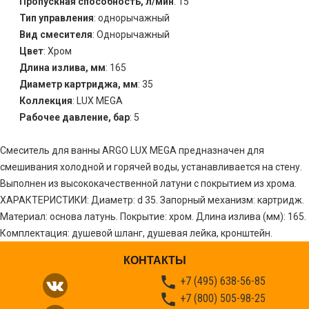
Пропускная способность, л/мин
: 15
Тип управления
: однорычажный
Вид смесителя
: Однорычажный
Цвет
: Хром
Длина излива, мм
: 165
Диаметр картриджа, мм
: 35
Коллекция
: LUX MEGA
Рабочее давление, бар
: 5
Смеситель для ванны ARGO LUX MEGA предназначен для
смешивания холодной и горячей воды, устанавливается на стену.
Выполнен из высококачественной латуни с покрытием из хрома.
ХАРАКТЕРИСТИКИ: Диаметр: d 35. Запорный механизм: картридж.
Материал: основа латунь. Покрытие: хром. Длина излива (мм): 165.
Комплектация: душевой шланг, душевая лейка, кронштейн.
КОНТАКТЫ

+7 (495) 638-56-85

+7 (800) 505-98-25