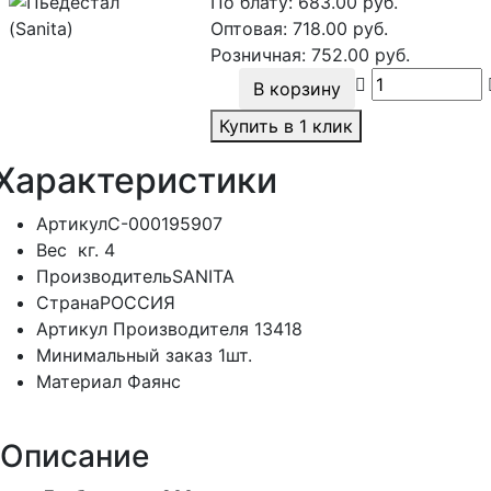
По блату:
683.00
руб.
Оптовая:
718.00
руб.
Розничная:
752.00
руб.
В корзину
Купить в 1 клик
Характеристики
Артикул
С-000195907
Вес
кг.
4
Производитель
SANITA
Страна
РОССИЯ
Артикул Производителя
13418
Минимальный заказ
1шт.
Материал
Фаянс
Описание