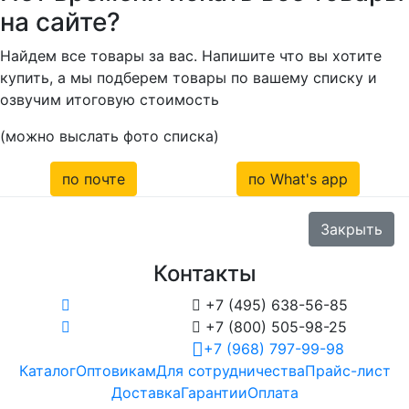
на сайте?
Найдем все товары за вас. Напишите что вы хотите
купить, а мы подберем товары по вашему списку и
озвучим итоговую стоимость
(можно выслать фото списка)
по почте
по What's app
Закрыть
Контакты

+7 (495) 638-56-85

+7 (800) 505-98-25
+7 (968) 797-99-98
Каталог
Оптовикам
Для сотрудничества
Прайс-лист
Доставка
Гарантии
Оплата