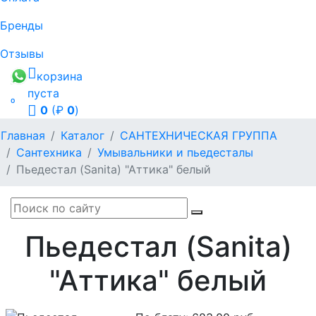
Бренды
Отзывы
корзина
пуста

0
(₽
0
)
Главная
Каталог
САНТЕХНИЧЕСКАЯ ГРУППА
Сантехника
Умывальники и пьедесталы
Пьедестал (Sanita) "Аттика" белый
Пьедестал (Sanita)
"Аттика" белый