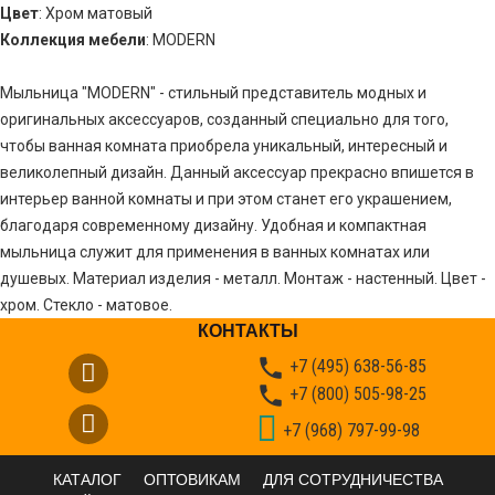
Цвет
: Хром матовый
Коллекция мебели
: MODERN
Мыльница "MODERN" - стильный представитель модных и
оригинальных аксессуаров, созданный специально для того,
чтобы ванная комната приобрела уникальный, интересный и
великолепный дизайн. Данный аксессуар прекрасно впишется в
интерьер ванной комнаты и при этом станет его украшением,
благодаря современному дизайну. Удобная и компактная
мыльница служит для применения в ванных комнатах или
душевых. Материал изделия - металл. Монтаж - настенный. Цвет -
хром. Стекло - матовое.
КОНТАКТЫ

+7 (495) 638-56-85

+7 (800) 505-98-25
+7 (968) 797-99-98
КАТАЛОГ
ОПТОВИКАМ
ДЛЯ СОТРУДНИЧЕСТВА