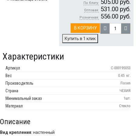
505.00
руб.
По блату:
531.00
руб.
Оптовая:
556.00
руб.
Розничная:
В КОРЗИНУ
Купить в 1 клик
Характеристики
Артикул
С-000195053
Вес
0.45
кг.
Производитель
Fixsen
Страна
ЧЕХИЯ
Минимальный заказ
1шт.
Материал
Стекло
Описание
Вид крепления
: настенный