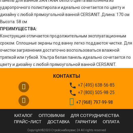
Панель для ванной SANTANA белого цвета выполнена из
ударопрочного полистирола и идеально сочетается по цвету и
дизайну с любой прямоугольной ванной CERSANIT. Длина: 170 см
Высота: 58 см
ПРЕИМУЩЕСТВА:
Конструкция отличается продолжительным эксплуатационным
сроком. Сплошные экраны под ванну легко поддаются чистке. Для
очистки загрязнения достаточно воспользоваться влажной
тряпкой или губкой. Ультра белая панель идеально сочетается по
цвету и дизайну с любой прямоугольной ванной CERSANIT.
КОНТАКТЫ

+7 (495) 638-56-85

+7 (800) 505-98-25
+7 (968) 797-99-98
КАТАЛОГ
ОПТОВИКАМ
ДЛЯ СОТРУДНИЧЕСТВА
ПРАЙС-ЛИСТ
ДОСТАВКА
ГАРАНТИИ
ОПЛАТА
Copyright ©2020 Стройснабсервис 24 All rights reserved