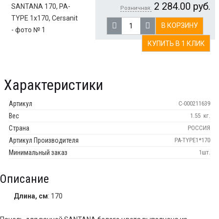
2 284.00
руб.
Розничная:
В КОРЗИНУ
КУПИТЬ В 1 КЛИК
Характеристики
Артикул
С-000211639
Вес
1.55
кг.
Страна
РОССИЯ
Артикул Производителя
PA-TYPE1*170
Минимальный заказ
1шт.
Описание
Длина, см
: 170