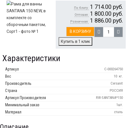
1 714.00
руб.
По блату:
1 800.00
руб.
Оптовая:
1 886.00
руб.
Розничная:
В КОРЗИНУ
Купить в 1 клик
Характеристики
Артикул
С-000264750
Вес
10
кг.
Производитель
Cersanit
Страна
РОССИЯ
Артикул Производителя
RW-SANTANA*150
Минимальный заказ
1шт.
Материал
сталь
Описание