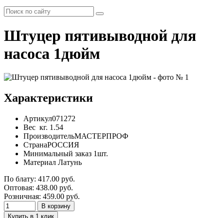
Штуцер пятивыводной для
насоса 1дюйм
Характеристики
Артикул
071272
Вес
кг.
1.54
Производитель
МАСТЕРПРОФ
Страна
РОССИЯ
Минимальный заказ
1шт.
Материал
Латунь
По блату:
417.00
руб.
Оптовая:
438.00
руб.
Розничная:
459.00
руб.
В корзину
Купить в 1 клик