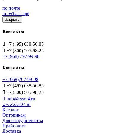
по почте
по What's app
Закрыть
Контакты

+7 (495) 638-56-85

+7 (800) 505-98-25
+7 (968) 797-99-98
Контакты
+7 (968)797-99-98

+7 (495) 638-56-85

+7 (800) 505-98-25

info@sssr24.ru
www.sssr24.ru
Каталог
Оптовикам
Для сотрудничества
Прайс-лист
Доставка