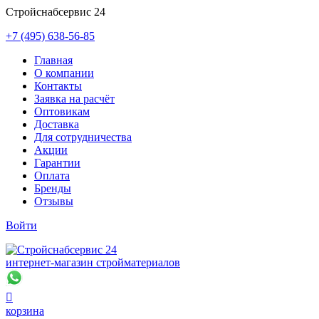
Стройснабсервис 24
+7 (495) 638-56-85
Главная
О компании
Контакты
Заявка на расчёт
Оптовикам
Доставка
Для сотрудничества
Акции
Гарантии
Оплата
Бренды
Отзывы
Войти
интернет-магазин стройматериалов

корзина