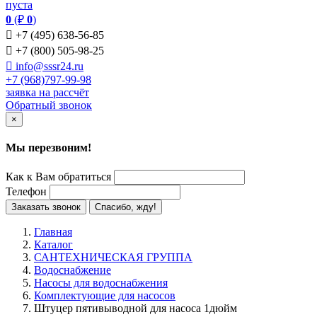
пуста
0
(₽
0
)

+7 (495) 638-56-85

+7 (800) 505-98-25

info@sssr24.ru
+7 (968)797-99-98
заявка на рассчёт
Обратный звонок
×
Мы перезвоним!
Как к Вам обратиться
Телефон
Заказать звонок
Спасибо, жду!
Главная
Каталог
САНТЕХНИЧЕСКАЯ ГРУППА
Водоснабжение
Насосы для водоснабжения
Комплектующие для насосов
Штуцер пятивыводной для насоса 1дюйм