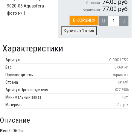
74.00
руб.
Оптовая:
77.00
руб.
Розничная:
В КОРЗИНУ
Купить в 1 клик
Характеристики
Артикул
С-000210722
Вес
0.069
кг.
Производитель
Aquasfera
Страна
КИТАЙ
Артикул Производителя
027-8956
Минимальный заказ
1шт.
Материал
Латунь
Описание
Вес
: 0.069кг