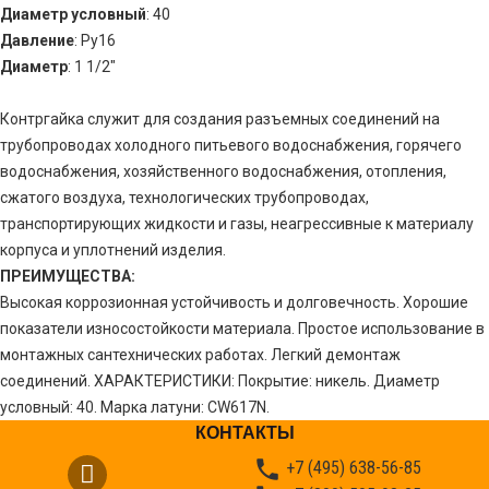
Диаметр условный
: 40
Давление
: Ру16
Диаметр
: 1 1/2"
Контргайка служит для создания разъемных соединений на
трубопроводах холодного питьевого водоснабжения, горячего
водоснабжения, хозяйственного водоснабжения, отопления,
сжатого воздуха, технологических трубопроводах,
транспортирующих жидкости и газы, неагрессивные к материалу
корпуса и уплотнений изделия.
ПРЕИМУЩЕСТВА:
Высокая коррозионная устойчивость и долговечность. Хорошие
показатели износостойкости материала. Простое использование в
монтажных сантехнических работах. Легкий демонтаж
соединений. ХАРАКТЕРИСТИКИ: Покрытие: никель. Диаметр
условный: 40. Марка латуни: CW617N.
КОНТАКТЫ

+7 (495) 638-56-85