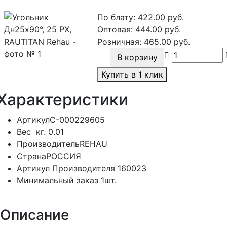
По блату:
422.00
руб.
Оптовая:
444.00
руб.
Розничная:
465.00
руб.
В корзину
Купить в 1 клик
Характеристики
Артикул
С-000229605
Вес
кг.
0.01
Производитель
REHAU
Страна
РОССИЯ
Артикул Производителя
160023
Минимальный заказ
1шт.
Описание