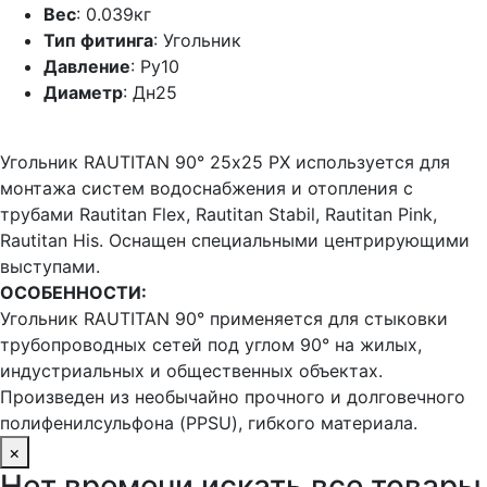
Вес
: 0.039кг
Тип фитинга
: Угольник
Давление
: Ру10
Диаметр
: Дн25
Угольник RAUTITAN 90° 25х25 PX используется для
монтажа систем водоснабжения и отопления c
трубами Rautitan Flex, Rautitan Stabil, Rautitan Pink,
Rautitan His. Оснащен специальными центрирующими
выступами.
ОСОБЕННОСТИ:
Угольник RAUTITAN 90° применяется для стыковки
трубопроводных сетей под углом 90° на жилых,
индустриальных и общественных объектах.
Произведен из необычайно прочного и долговечного
полифенилсульфона (PPSU), гибкого материала.
×
Нет времени искать все товары