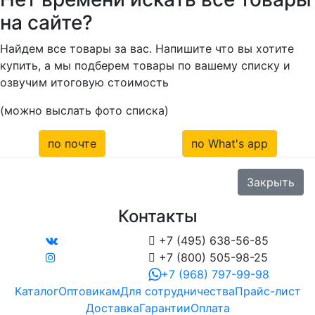
на сайте?
Найдем все товары за вас. Напишите что вы хотите
купить, а мы подберем товары по вашему списку и
озвучим итоговую стоимость
(можно выслать фото списка)
по почте
по What's app
Закрыть
Контакты

+7 (495) 638-56-85

+7 (800) 505-98-25
+7 (968) 797-99-98
Каталог
Оптовикам
Для сотрудничества
Прайс-лист
Доставка
Гарантии
Оплата