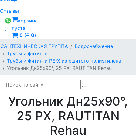
Отзывы
корзина
пуста

0
(₽
0
)
САНТЕХНИЧЕСКАЯ ГРУППА
Водоснабжение
Трубы и фитинги
Трубы и фитинги PE-X из сшитого полиэтилена
Угольник Дн25х90°, 25 PX, RAUTITAN Rehau
Угольник Дн25х90°,
25 PX, RAUTITAN
Rehau