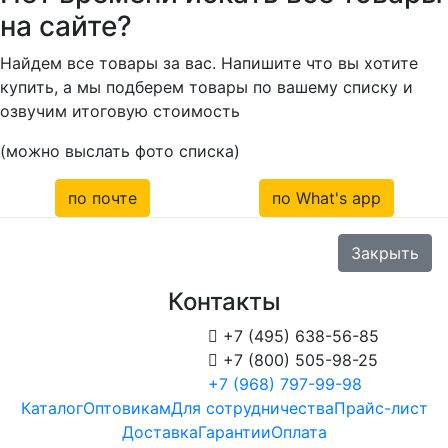
на сайте?
Найдем все товары за вас. Напишите что вы хотите
купить, а мы подберем товары по вашему списку и
озвучим итоговую стоимость
(можно выслать фото списка)
по почте
по What's app
Закрыть
Контакты

+7 (495) 638-56-85

+7 (800) 505-98-25
+7 (968) 797-99-98
Каталог
Оптовикам
Для сотрудничества
Прайс-лист
Доставка
Гарантии
Оплата