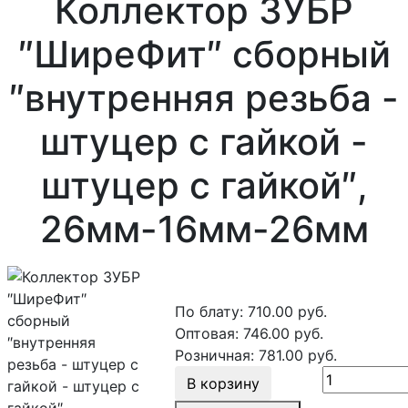
Коллектор ЗУБР
″ШиреФит″ сборный
″внутренняя резьба -
штуцер с гайкой -
штуцер с гайкой″,
26мм-16мм-26мм
По блату:
710.00
руб.
Оптовая:
746.00
руб.
Розничная:
781.00
руб.
В корзину