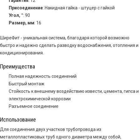
Гарантия
: 12
Присоединение
: Накидная гайка - штуцер с гайкой
Угол, °
: 90
Размер, мм
: 16
ШиреФит - уникальная система, благодаря которой возможно
быстро и надежно сделать разводку водоснабжения, отопления и
кондиционирования.
Преимущества
Полная надежность соединений
Быстрый монтаж
Стойкость к внешнему воздействию извести, цемента, гипса и
электрохимической коррозии
Разъемное соединение
Использование
Для соединения двух участков трубопровода из
металлопластиковых труб одного диаметра между собой,