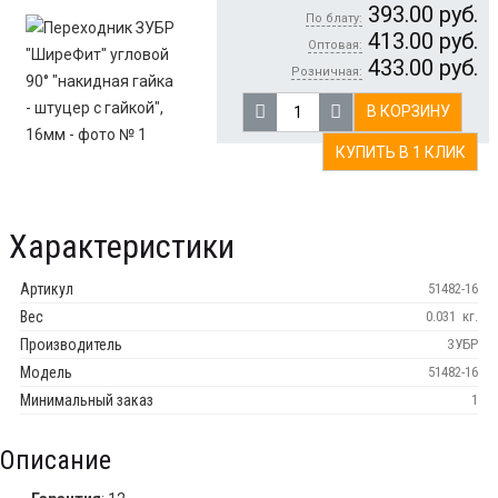
393.00
руб.
По блату:
413.00
руб.
Оптовая:
433.00
руб.
Розничная:
В КОРЗИНУ
КУПИТЬ В 1 КЛИК
Характеристики
Артикул
51482-16
Вес
0.031
кг.
Производитель
ЗУБР
Модель
51482-16
Минимальный заказ
1
Описание