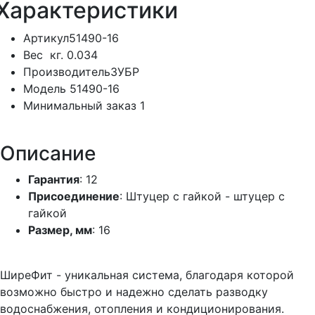
Характеристики
Артикул
51490-16
Вес
кг.
0.034
Производитель
ЗУБР
Модель
51490-16
Минимальный заказ
1
Описание
Гарантия
: 12
Присоединение
: Штуцер с гайкой - штуцер с
гайкой
Размер, мм
: 16
ШиреФит - уникальная система, благодаря которой
возможно быстро и надежно сделать разводку
водоснабжения, отопления и кондиционирования.