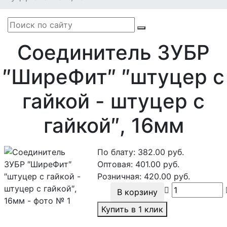
Соединитель ЗУБР
″ШиреФит″ ″штуцер с
гайкой - штуцер с
гайкой″, 16мм
По блату:
382.00
руб.
Оптовая:
401.00
руб.
Розничная:
420.00
руб.
В корзину
Купить в 1 клик