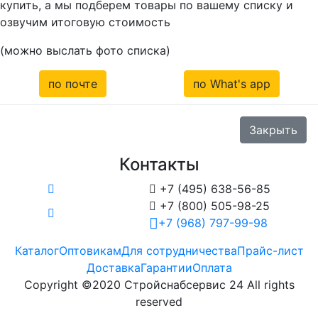
купить, а мы подберем товары по вашему списку и
озвучим итоговую стоимость
(можно выслать фото списка)
по почте
по What's app
Закрыть
Контакты

+7 (495) 638-56-85

+7 (800) 505-98-25
+7 (968) 797-99-98
Каталог
Оптовикам
Для сотрудничества
Прайс-лист
Доставка
Гарантии
Оплата
Copyright ©2020 Стройснабсервис 24 All rights
reserved