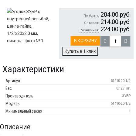
204.00
руб.
По блату:
214.00
руб.
Оптовая:
224.00
руб.
Розничная:
В КОРЗИНУ
Купить в 1 клик
Характеристики
Артикул
51410-20-1/2
Вес
0.127
кг.
Производитель
ЗУБР
Модель
51410-20-1/2
Минимальный заказ
1
Описание