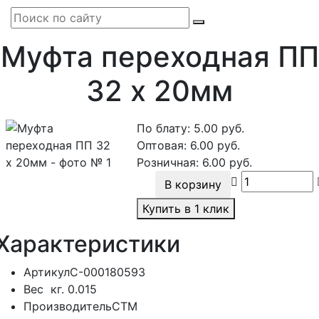
Муфта переходная ПП
32 х 20мм
По блату:
5.00
руб.
Оптовая:
6.00
руб.
Розничная:
6.00
руб.
В корзину
Купить в 1 клик
Характеристики
Артикул
С-000180593
Вес
кг.
0.015
Производитель
СТМ