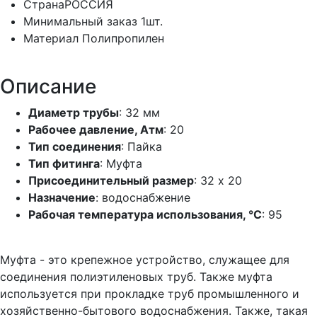
Страна
РОССИЯ
Минимальный заказ
1шт.
Материал
Полипропилен
Описание
Диаметр трубы
: 32 мм
Рабочее давление, Атм
: 20
Тип соединения
: Пайка
Тип фитинга
: Муфта
Присоединительный размер
: 32 х 20
Назначение
: водоснабжение
Рабочая температура использования, °С
: 95
Муфта - это крепежное устройство, служащее для
соединения полиэтиленовых труб. Также муфта
используется при прокладке труб промышленного и
хозяйственно-бытового водоснабжения. Также, такая