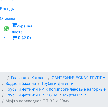
Бренды
Отзывы
корзина
пуста

0
(₽
0
)
...
Главная
Каталог
САНТЕХНИЧЕСКАЯ ГРУППА
Водоснабжение
Трубы и фитинги
Трубы и фитинги PP-R полипропиленовые напорные
Трубы и фитинги PP-R СТМ
Муфты PP-R
Муфта переходная ПП 32 х 20мм