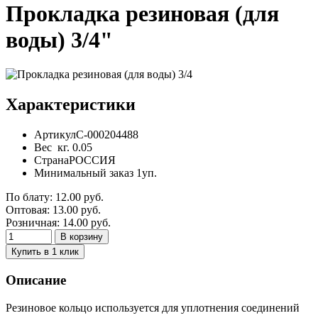
Прокладка резиновая (для
воды) 3/4"
Характеристики
Артикул
С-000204488
Вес
кг.
0.05
Страна
РОССИЯ
Минимальный заказ
1уп.
По блату:
12.00
руб.
Оптовая:
13.00
руб.
Розничная:
14.00
руб.
В корзину
Купить в 1 клик
Описание
Резиновое кольцо используется для уплотнения соединений