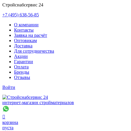
Стройснабсервис 24
+7 (495) 638-56-85
О компании
Контакты
Заявка на расчёт
Оптовикам
Доставка
Для сотрудничества
Акции
Гарантии
Оплата
Бренды
Отзывы
Войти
интернет-магазин стройматериалов

корзина
пуста