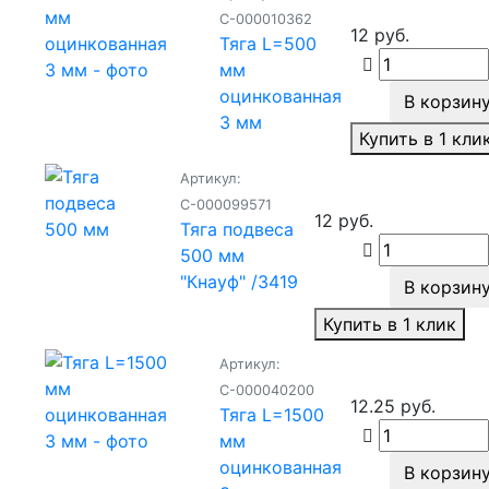
С-000010362
12 руб.
Тяга L=500
мм
оцинкованная
В корзин
3 мм
Купить в 1 кли
Артикул:
С-000099571
12 руб.
Тяга подвеса
500 мм
"Кнауф" /3419
В корзин
Купить в 1 клик
Артикул:
С-000040200
12.25 руб.
Тяга L=1500
мм
оцинкованная
В корзин