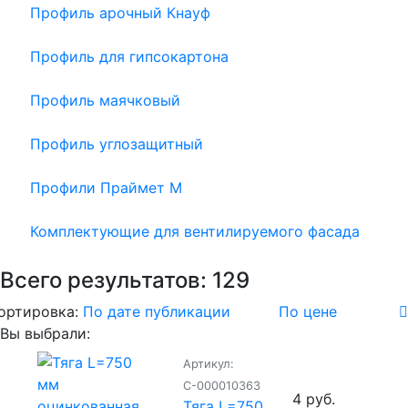
Профиль арочный Кнауф
Профиль для гипсокартона
Профиль маячковый
Профиль углозащитный
Профили Праймет М
Комплектующие для вентилируемого фасада
Всего результатов:
129
ортировка:
По дате публикации
По цене
Вы выбрали:
Артикул:
С-000010363
4 руб.
Тяга L=750