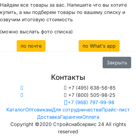
Найдем все товары за вас. Напишите что вы хотите
купить, а мы подберем товары по вашему списку и
озвучим итоговую стоимость
(можно выслать фото списка)
по почте
по What's app
Закрыть
Контакты

+7 (495) 638-56-85

+7 (800) 505-98-25
+7 (968) 797-99-98
Каталог
Оптовикам
Для сотрудничества
Прайс-лист
Доставка
Гарантии
Оплата
Copyright ©2020 Стройснабсервис 24 All rights
reserved