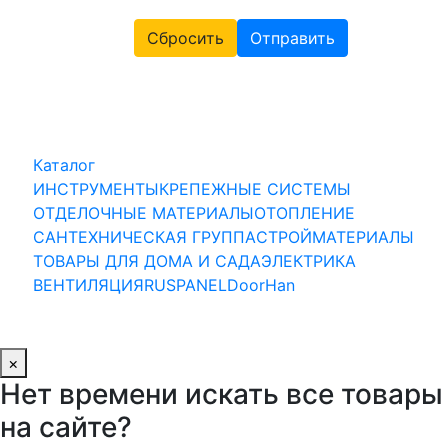
Сбросить
Отправить
Каталог
ИНСТРУМЕНТЫ
КРЕПЕЖНЫЕ СИСТЕМЫ
ОТДЕЛОЧНЫЕ МАТЕРИАЛЫ
ОТОПЛЕНИЕ
САНТЕХНИЧЕСКАЯ ГРУППА
СТРОЙМАТЕРИАЛЫ
ТОВАРЫ ДЛЯ ДОМА И САДА
ЭЛЕКТРИКА
ВЕНТИЛЯЦИЯ
RUSPANEL
DoorHan
×
Нет времени искать все товары
на сайте?