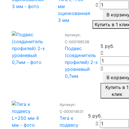
мм
оцинкованная
В корзин
3 мм
Купить в 1 кли
Артикул:
С-000198538
5 руб.
Подвес
(соединитель
профилей) 2-х
уровневый
0,7мм
В корзин
Купить в 1
клик
Артикул:
С-000014631
5 руб.
Тяга к
подвесу