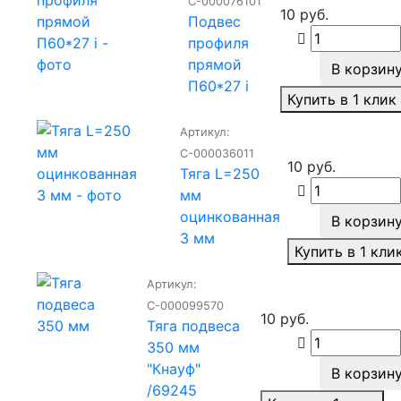
С-000076101
10 руб.
Подвес
профиля
прямой
В корзин
П60*27 i
Купить в 1 клик
Артикул:
С-000036011
10 руб.
Тяга L=250
мм
оцинкованная
В корзин
3 мм
Купить в 1 кли
Артикул:
С-000099570
10 руб.
Тяга подвеса
350 мм
"Кнауф"
В корзин
/69245