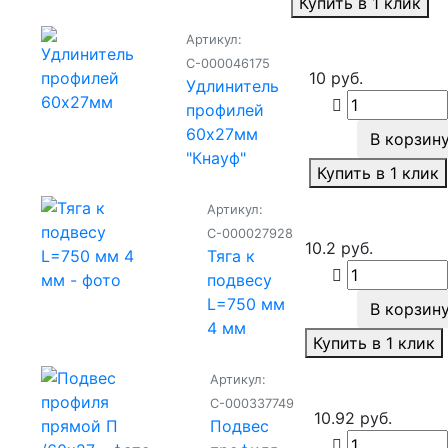
Купить в 1 клик
Артикул:
С-000046175
10 руб.
Удлинитель
профилей
60х27мм
В корзин
"Кнауф"
Купить в 1 клик
Артикул:
С-000027928
10.2 руб.
Тяга к
подвесу
L=750 мм
В корзин
4 мм
Купить в 1 клик
Артикул:
С-000337749
10.92 руб.
Подвес