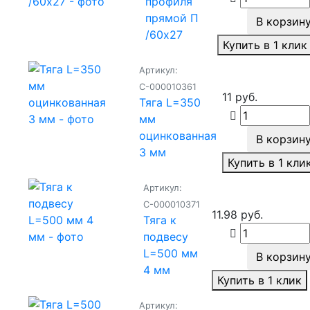
профиля
прямой П
В корзин
/60х27
Купить в 1 клик
Артикул:
С-000010361
11 руб.
Тяга L=350
мм
оцинкованная
В корзин
3 мм
Купить в 1 кли
Артикул:
С-000010371
11.98 руб.
Тяга к
подвесу
L=500 мм
В корзин
4 мм
Купить в 1 клик
Артикул: