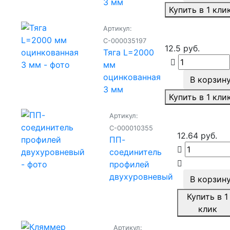
3 мм
Купить в 1 кли
Артикул:
С-000035197
12.5 руб.
Тяга L=2000
мм
оцинкованная
В корзин
3 мм
Купить в 1 кли
Артикул:
С-000010355
12.64 руб.
ПП-
соединитель
профилей
двухуровневый
В корзин
Купить в 1
клик
Артикул: