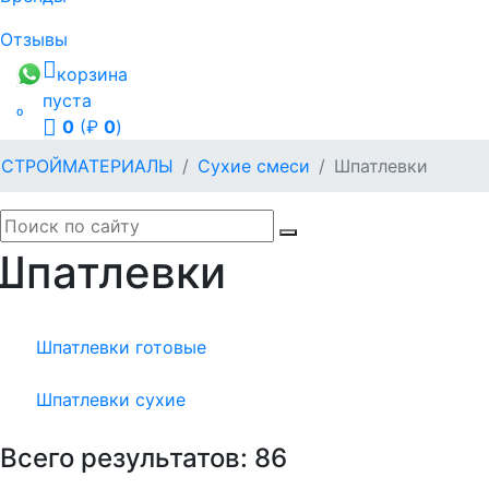
Отзывы
корзина
пуста

0
(₽
0
)
СТРОЙМАТЕРИАЛЫ
Сухие смеси
Шпатлевки
Шпатлевки
Шпатлевки готовые
Шпатлевки сухие
Всего результатов:
86