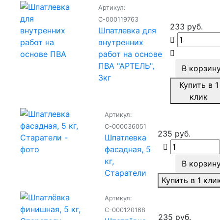
Артикул:
С-000119763
233 руб.
Шпатлевка для
внутренних
работ на основе
ПВА "АРТЕЛЬ",
В корзин
3кг
Купить в 1
клик
Артикул:
С-000036051
235 руб.
Шпатлевка
фасадная, 5
кг,
В корзин
Старатели
Купить в 1 кли
Артикул:
С-000120168
235 руб.