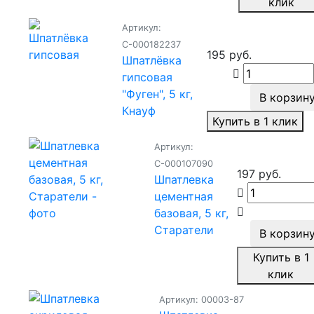
клик
Артикул:
С-000182237
195 руб.
Шпатлёвка
гипсовая
"Фуген", 5 кг,
В корзин
Кнауф
Купить в 1 клик
Артикул:
С-000107090
197 руб.
Шпатлевка
цементная
базовая, 5 кг,
Старатели
В корзин
Купить в 1
клик
Артикул: 00003-87