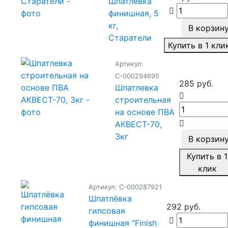
Шпатлёвка
финишная, 5
кг,
В корзин
Старатели
Купить в 1 кли
Артикул:
С-000294695
285 руб.
Шпатлевка
строительная
на основе ПВА
АКВЕСТ-70,
3кг
В корзин
Купить в 1
клик
Артикул: С-000287921
Шпатлёвка
292 руб.
гипсовая
финишная "Finish