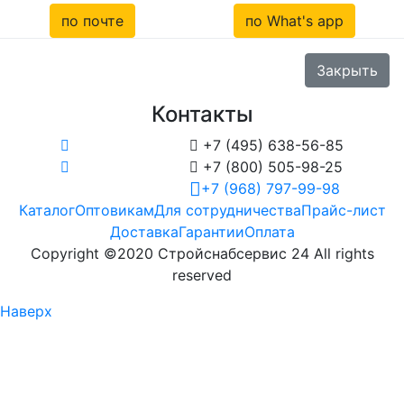
по почте
по What's app
Закрыть
Контакты

+7 (495) 638-56-85

+7 (800) 505-98-25
+7 (968) 797-99-98
Каталог
Оптовикам
Для сотрудничества
Прайс-лист
Доставка
Гарантии
Оплата
Copyright ©2020 Стройснабсервис 24 All rights
reserved
Наверх