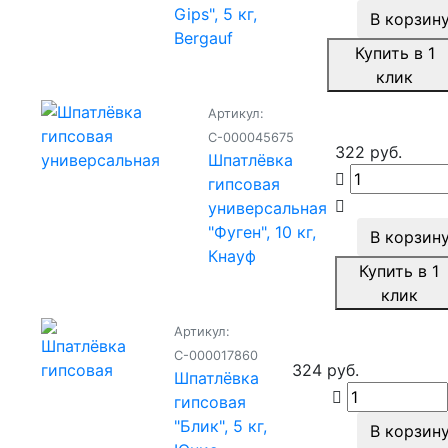
Gips", 5 кг,
В корзин
Bergauf
Купить в 1
клик
Артикул:
С-000045675
322 руб.
Шпатлёвка
гипсовая
универсальная
"Фуген", 10 кг,
В корзин
Кнауф
Купить в 1
клик
Артикул:
С-000017860
324 руб.
Шпатлёвка
гипсовая
"Блик", 5 кг,
В корзин