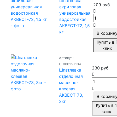
Шпатлевка
209 руб.
акриловая
универсальная
водостойкая
АКВЕСТ-72, 1,5
кг
В корзин
Купить в 
клик
Артикул:
С-000297104
230 руб.
Шпатлевка
отделочная
масляно-
клеевая
АКВЕСТ-73,
В корзин
3кг
Купить в 1
клик