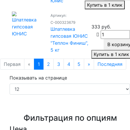
Юнис
Купить в 1 клик
Артикул:
С-000323679
333 руб.
Шпатлевка
гипсовая ЮНИС
"Теплон Финиш",
В корзин
5 кг
Купить в 1 клик
Первая
«
1
2
3
4
5
»
Последняя
Показывать на странице
Фильтрация по опциям
Цена