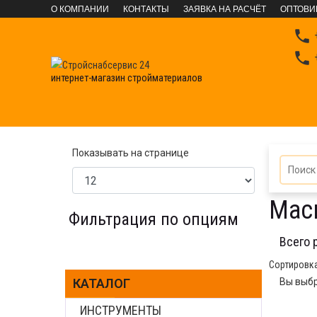
О КОМПАНИИ
КОНТАКТЫ
ЗАЯВКА НА РАСЧЁТ
ОПТОВИ

+

+
интернет-магазин стройматериалов
ТОВАРЫ ДЛЯ ДОМА И САДА
Маски защитные
Показывать на странице
Мас
Фильтрация по опциям
Всего 
Сортировк
КАТАЛОГ
Вы выбр
ИНСТРУМЕНТЫ