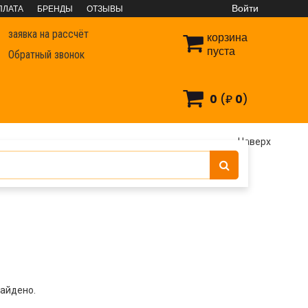
Войти
ПЛАТА
БРЕНДЫ
ОТЗЫВЫ
заявка на рассчёт
корзина
пуста
Обратный звонок
0
(₽
0
)
Наверх
айдено.