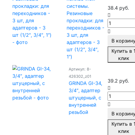
системы.
38.4 руб.
Резиновые
прокладки: для
переходников -
3 шт, для
В корзин
адаптеров - 3
шт (1/2″, 3/4″,
Купить в 
1″)
клик
Артикул: 8-
426302_z01
39.2 руб.
GRINDA GI-34,
3/4″, адаптер
штуцерный, с
внутренней
резьбой
В корзин
Купить в 
клик