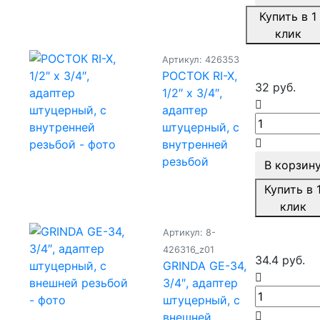
Купить в 1
клик
Артикул: 426353
РОСТОК RI-X,
32 руб.
1/2″ x 3/4″,
адаптер
штуцерный, с
внутренней
резьбой
В корзин
Купить в 
клик
Артикул: 8-
426316_z01
34.4 руб.
GRINDA GE-34,
3/4″, адаптер
штуцерный, с
внешней