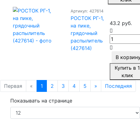
Артикул: 427614
РОСТОК РГ-1,
43.2 руб.
на пике,
грядочный
распылитель
(427614)
В корзин
Купить в 1
клик
Первая
«
1
2
3
4
5
»
Последняя
Показывать на странице