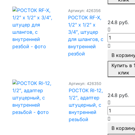
Артикул: 426356
РОСТОК RF-X,
24.8 руб.
1/2″ х 1/2″ x
3/4″, штуцер
для шлангов, с
внутренней
резбой
В корзин
Купить в 
клик
Артикул: 426350
РОСТОК RI-12,
24.8 руб.
1/2″, адаптер
штуцерный, с
внутренней
резьбой
В корзин