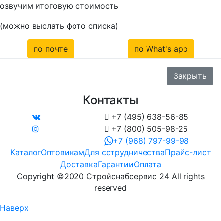
озвучим итоговую стоимость
(можно выслать фото списка)
по почте
по What's app
Закрыть
Контакты

+7 (495) 638-56-85

+7 (800) 505-98-25
+7 (968) 797-99-98
Каталог
Оптовикам
Для сотрудничества
Прайс-лист
Доставка
Гарантии
Оплата
Copyright ©2020 Стройснабсервис 24 All rights
reserved
Наверх