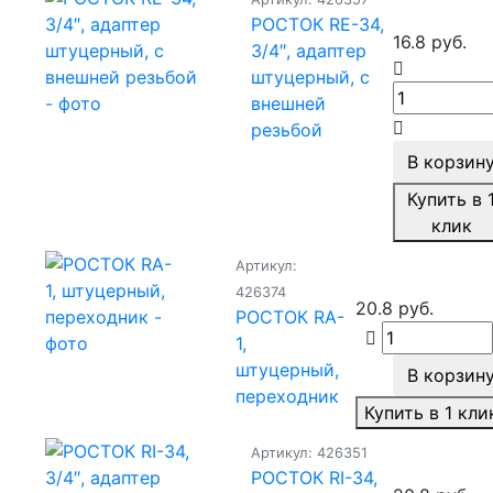
РОСТОК RE-34,
16.8 руб.
3/4″, адаптер
штуцерный, с
внешней
резьбой
В корзин
Купить в 
клик
Артикул:
426374
20.8 руб.
РОСТОК RA-
1,
штуцерный,
В корзин
переходник
Купить в 1 кли
Артикул: 426351
РОСТОК RI-34,