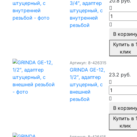
20.8 руб.
3/4″, адаптер
штуцерный, с
внутренней
резьбой
В корзин
Купить в 
клик
Артикул: 8-426315
GRINDA GE-12,
23.2 руб.
1/2″, адаптер
штуцерный, с
внешней
резьбой
В корзин
Купить в 
клик
Артикул: 8-426415