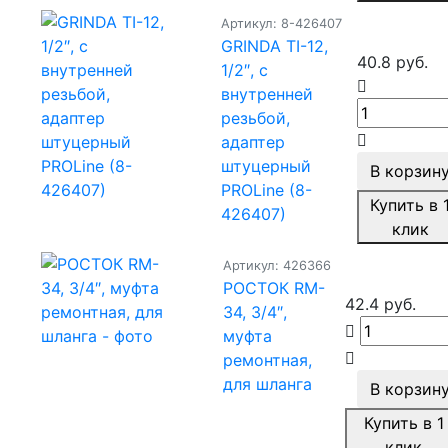
Артикул: 8-426407
GRINDA TI-12,
40.8 руб.
1/2″, с
внутренней
резьбой,
адаптер
штуцерный
В корзин
PROLine (8-
Купить в 
426407)
клик
Артикул: 426366
РОСТОК RM-
42.4 руб.
34, 3/4″,
муфта
ремонтная,
для шланга
В корзин
Купить в 1
клик