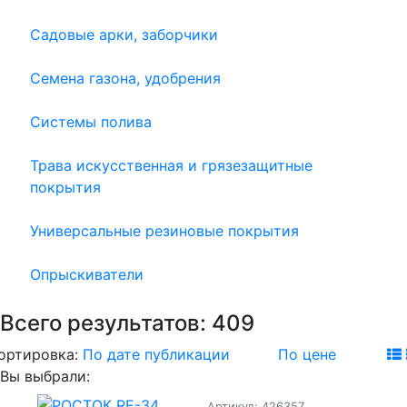
Садовые арки, заборчики
Семена газона, удобрения
Системы полива
Трава искусственная и грязезащитные
покрытия
Универсальные резиновые покрытия
Опрыскиватели
Всего результатов:
409
ортировка:
По дате публикации
По цене
Вы выбрали:
Артикул: 426357