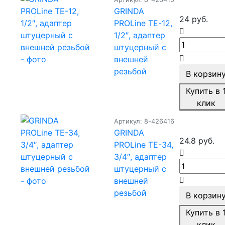
GRINDA
24 руб.
PROLine TE-12,
1/2″, адаптер
штуцерный с
внешней
резьбой
В корзин
Купить в 
клик
Артикул: 8-426416
GRINDA
24.8 руб.
PROLine TE-34,
3/4″, адаптер
штуцерный с
внешней
резьбой
В корзин
Купить в 
клик