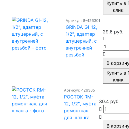
Купить в 
клик
Артикул: 8-426301
GRINDA GI-12,
29.6 руб.
1/2″, адаптер
штуцерный, с
внутренней
резьбой
В корзин
Купить в 
клик
Артикул: 426365
РОСТОК RM-
30.4 руб.
12, 1/2″, муфта
ремонтная,
для шланга
В корзин