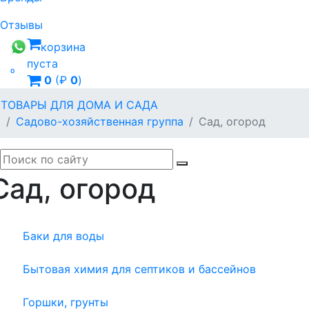
Отзывы
корзина
пуста

0
(₽
0
)
ТОВАРЫ ДЛЯ ДОМА И САДА
Садово-хозяйственная группа
Сад, огород
Сад, огород
Баки для воды
Бытовая химия для септиков и бассейнов
Горшки, грунты