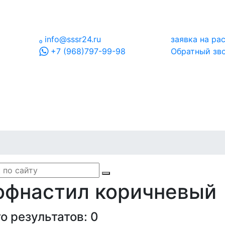

info@sssr24.ru
заявка на ра
+7 (968)797-99-98
Обратный зв
офнастил коричневый
о результатов:
0