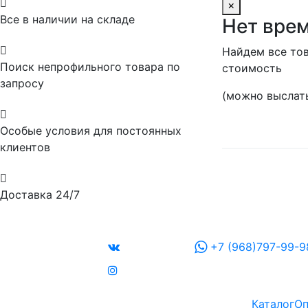

×
Все в наличии на складе
Нет врем

Найдем все тов
Поиск непрофильного товара по
стоимость
запросу
(можно выслать

Особые условия для постоянных
клиентов

Доставка 24/7
+7 (968)797-99-9
Каталог
Оп