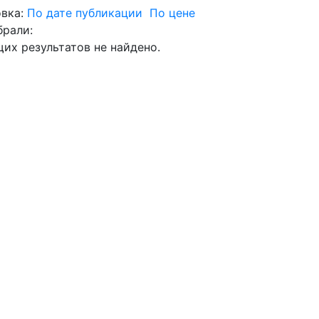
вка:
По дате публикации
По цене
брали:
их результатов не найдено.