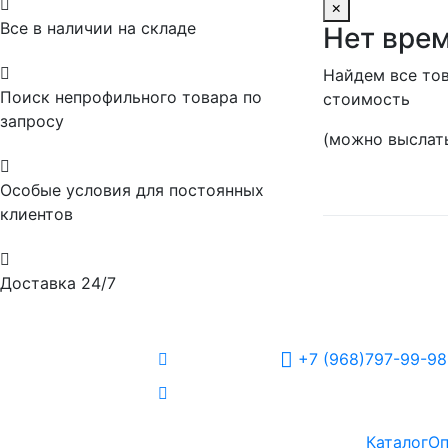

×
Все в наличии на складе
Нет врем

Найдем все тов
Поиск непрофильного товара по
стоимость
запросу
(можно выслать

Особые условия для постоянных
клиентов

Доставка 24/7
+7 (968)797-99-98
Каталог
Оп