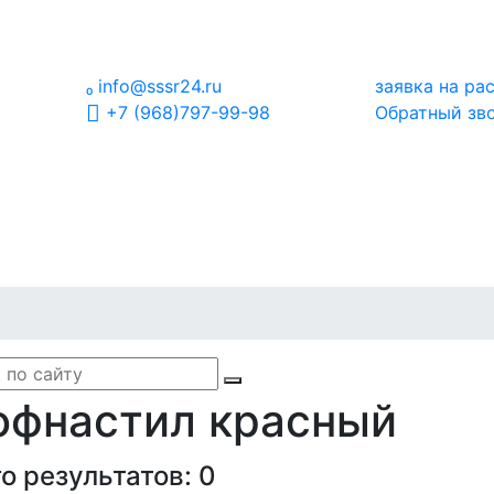

info@sssr24.ru
заявка на ра
+7 (968)797-99-98
Обратный зв
офнастил красный
о результатов:
0