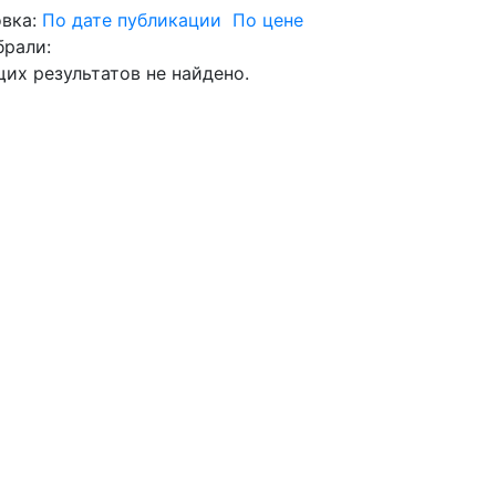
вка:
По дате публикации
По цене
брали:
их результатов не найдено.