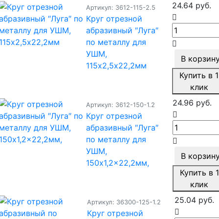
24.64 руб.
Артикул: 3612-115-2.5
Круг отрезной
абразивный ″Луга″
по металлу для
УШМ,
В корзин
115х2,5х22,2мм
Купить в 1
клик
24.96 руб.
Артикул: 3612-150-1.2
Круг отрезной
абразивный ″Луга″
по металлу для
УШМ,
В корзин
150x1,2x22,2мм,
Купить в 1
клик
25.04 руб.
Артикул: 36300-125-1.2
Круг отрезной