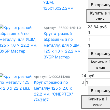
УШМ,
В корзин
125х1,6х22,2мм
Купить в 1
клик
23.84 руб.
Артикул: 36300-125-1.0
Круг отрезной
абразивный по
металлу, для УШМ,
125 x 1,0 x 22,2 мм,
В корзин
ЗУБР Мастер
Купить в 
клик
24 руб.
Артикул: С-000344298
Круг отрезной по
металлу 125 х 2,0 х
В корзин
22.2 мм, "СИБРТЕХ"
Купить в 1
/743167
клик