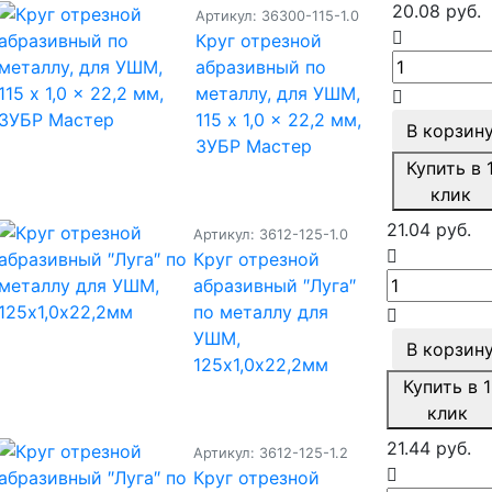
20.08 руб.
Артикул: 36300-115-1.0
Круг отрезной
абразивный по
металлу, для УШМ,
115 x 1,0 x 22,2 мм,
В корзин
ЗУБР Мастер
Купить в 
клик
21.04 руб.
Артикул: 3612-125-1.0
Круг отрезной
абразивный ″Луга″
по металлу для
УШМ,
В корзин
125х1,0х22,2мм
Купить в 1
клик
21.44 руб.
Артикул: 3612-125-1.2
Круг отрезной