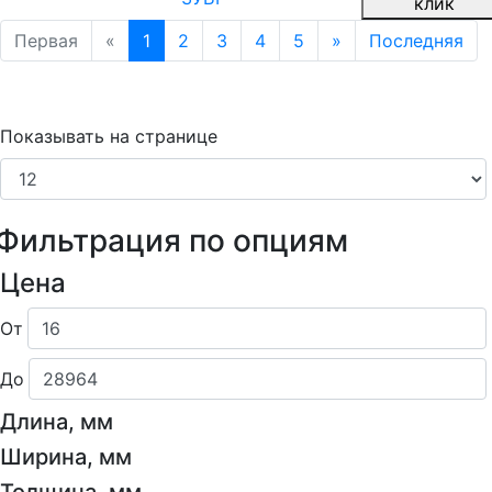
клик
Первая
«
1
2
3
4
5
»
Последняя
Показывать на странице
Фильтрация по опциям
Цена
От
До
Длина, мм
Ширина, мм