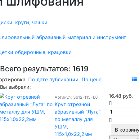
и шлифования
иски, круги, чашки
лифовальный абразивный материал и инструмент
етки обдирочные, крацовки
Всего результатов:
1619
ортировка:
По дате публикации
По цене
Вы выбрали:
16.48 руб.
Артикул: 3612-115-1.0
Круг отрезной
абразивный ″Луга″
по металлу для
УШМ,
В корзин
115х1,0х22,2мм