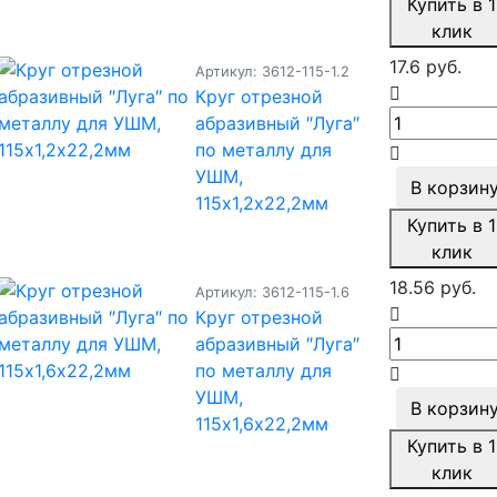
Купить в 1
клик
17.6 руб.
Артикул: 3612-115-1.2
Круг отрезной
абразивный ″Луга″
по металлу для
УШМ,
В корзин
115х1,2х22,2мм
Купить в 1
клик
18.56 руб.
Артикул: 3612-115-1.6
Круг отрезной
абразивный ″Луга″
по металлу для
УШМ,
В корзин
115х1,6х22,2мм
Купить в 1
клик