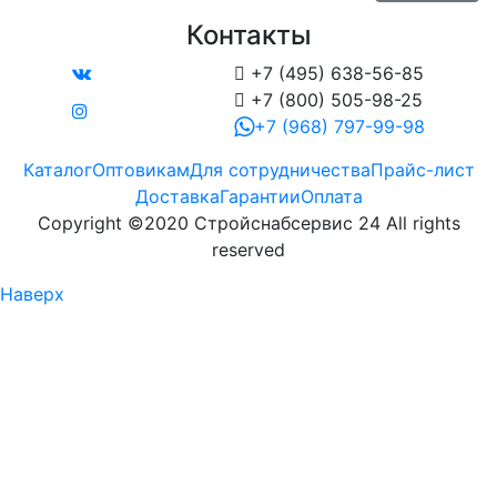
Контакты

+7 (495) 638-56-85

+7 (800) 505-98-25
+7 (968) 797-99-98
Каталог
Оптовикам
Для сотрудничества
Прайс-лист
Доставка
Гарантии
Оплата
Copyright ©2020 Стройснабсервис 24 All rights
reserved
Наверх