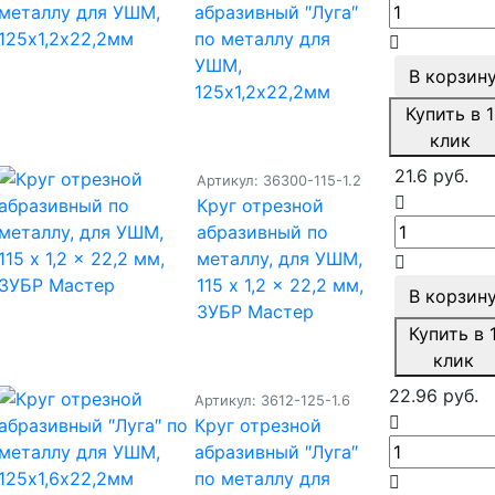
абразивный ″Луга″
по металлу для
УШМ,
В корзин
125х1,2х22,2мм
Купить в 1
клик
21.6 руб.
Артикул: 36300-115-1.2
Круг отрезной
абразивный по
металлу, для УШМ,
115 x 1,2 x 22,2 мм,
В корзин
ЗУБР Мастер
Купить в 
клик
22.96 руб.
Артикул: 3612-125-1.6
Круг отрезной
абразивный ″Луга″
по металлу для