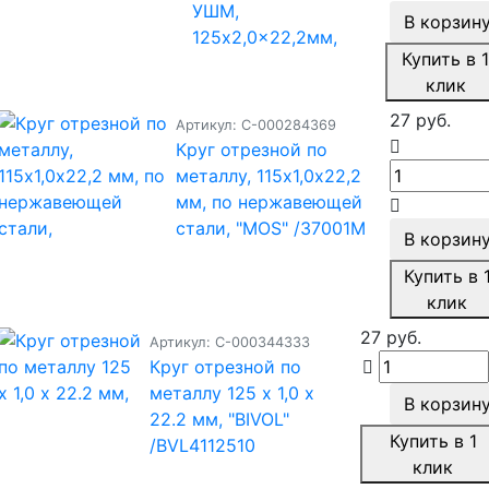
УШМ,
В корзин
125x2,0x22,2мм,
Купить в 
клик
27 руб.
Артикул: С-000284369
Круг отрезной по
металлу, 115х1,0х22,2
мм, по нержавеющей
стали, "MOS" /37001М
В корзин
Купить в 
клик
27 руб.
Артикул: С-000344333
Круг отрезной по
металлу 125 х 1,0 х
В корзин
22.2 мм, "BIVOL"
Купить в 1
/BVL4112510
клик