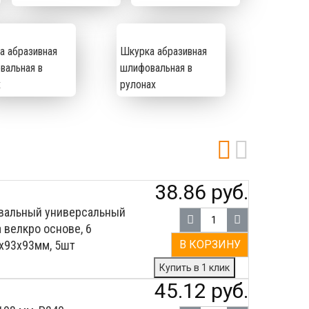
а абразивная
Шкурка абразивная
вальная в
шлифовальная в
х
рулонах
38.86 руб.
вальный универсальный
 велкро основе, 6
В КОРЗИНУ
3х93х93мм, 5шт
Купить в 1 клик
45.12 руб.