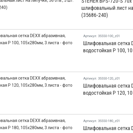
STEHER BPS-720-S 70х1
шлифовальный лист на л
(35686-240)
Артикул: 35550-100_z01
Шлифовальная сетка D
водостойкая Р 100, 10
Артикул: 35550-120_z01
Шлифовальная сетка D
водостойкая Р 120, 10
Артикул: 35550-180_z01
Шлифовальная сетка D