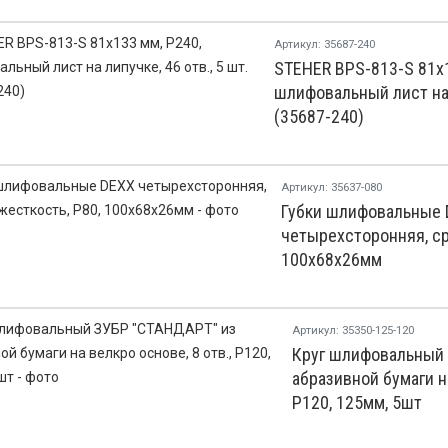
Артикул: 35687-240
STEHER BPS-813-S 81х1
шлифовальный лист на л
(35687-240)
Артикул: 35637-080
Губки шлифовальные
четырехсторонняя, ср
100х68х26мм
Артикул: 35350-125-120
Круг шлифовальный
абразивной бумаги на
Р120, 125мм, 5шт