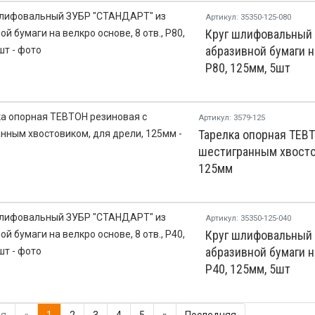
Артикул: 35350-125-080
Круг шлифовальный
абразивной бумаги на
Р80, 125мм, 5шт
Артикул: 3579-125
Тарелка опорная ТЕВ
шестигранным хвосто
125мм
Артикул: 35350-125-040
Круг шлифовальный
абразивной бумаги на
Р40, 125мм, 5шт