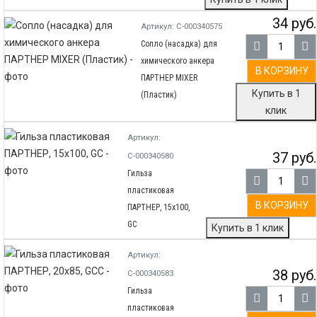
34 руб.
Артикул: С-000340575
Сопло (насадка) для
химического анкера
В КОРЗИНУ
ПАРТНЕР MIXER
Купить в 1
(Пластик)
клик
Артикул:
37 руб.
С-000340580
Гильза
пластиковая
В КОРЗИНУ
ПАРТНЕР, 15х100,
GC
Купить в 1 клик
Артикул:
38 руб.
С-000340583
Гильза
пластиковая