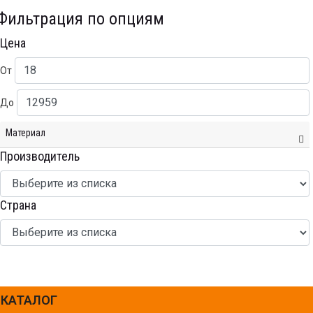
Фильтрация по опциям
Цена
От
До
Материал
Производитель
Страна
КАТАЛОГ