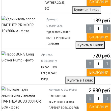
В КОРЗИНУ
ПАРТНЕР, 20x85,
GCC
Купить в 1 клик
189 руб.
Артикул:
С-000340576
Удлинитель сопло
В КОРЗИНУ
ПАРТНЕР PR-MIXER
10x200мм
Купить в 1 клик
720 руб.
Артикул:
С-000340574
Насос BCR S
В КОРЗИНУ
Long Blower
Pump
Купить в 1 клик
2 880 руб.
Артикул: С-000340501
Пистолет для
химического анкера
В КОРЗИНУ
ПАРТНЕР BOSS 300 FOR