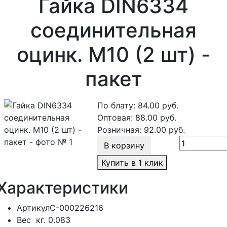
Гайка DIN6334
соединительная
оцинк. М10 (2 шт) -
пакет
По блату:
84.00
руб.
Оптовая:
88.00
руб.
Розничная:
92.00
руб.
В корзину
Купить в 1 клик
Характеристики
Артикул
С-000226216
Вес
кг.
0.083