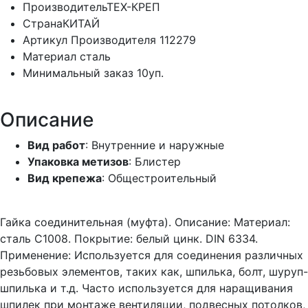
Производитель
ТЕХ-КРЕП
Страна
КИТАЙ
Артикул Производителя
112279
Материал
сталь
Минимальный заказ
10уп.
Описание
Вид работ
: Внутренние и наружные
Упаковка метизов
: Блистер
Вид крепежа
: Общестроительный
Гайка соединительная (муфта). Описание: Материал:
сталь С1008. Покрытие: белый цинк. DIN 6334.
Применение: Используется для соединения различных
резьбовых элементов, таких как, шпилька, болт, шуруп-
шпилька и т.д. Часто используется для наращивания
шпилек при монтаже вентиляции, подвесных потолков,