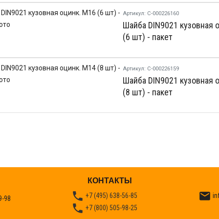
Артикул: С-000226160
Шайба DIN9021 кузовная 
(6 шт) - пакет
Артикул: С-000226159
Шайба DIN9021 кузовная 
(8 шт) - пакет
КОНТАКТЫ


+7 (495) 638-56-85
in
9-98

+7 (800) 505-98-25