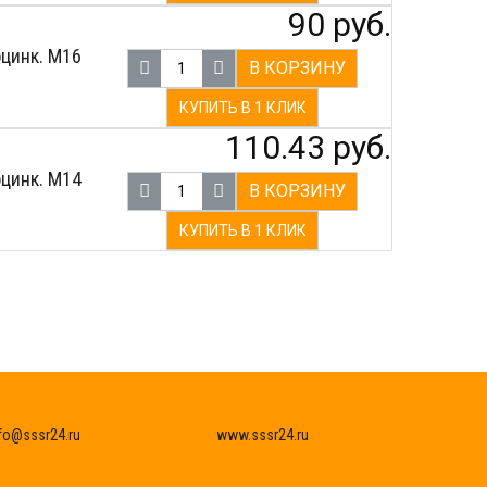
90 руб.
оцинк. М16
В КОРЗИНУ
КУПИТЬ В 1 КЛИК
110.43 руб.
оцинк. М14
В КОРЗИНУ
КУПИТЬ В 1 КЛИК
fo@sssr24.ru
www.sssr24.ru