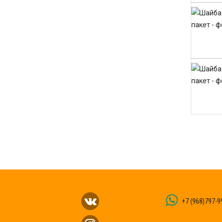
+7 (968)797-9