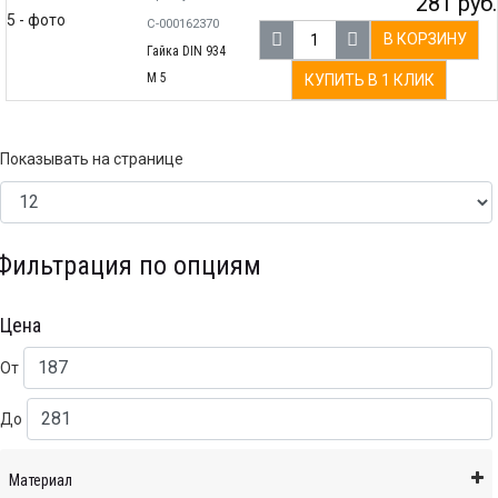
281 руб.
С-000162370
В КОРЗИНУ
Гайка DIN 934
М 5
КУПИТЬ В 1 КЛИК
Показывать на странице
Фильтрация по опциям
Цена
От
До
Материал