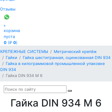
Отзывы

корзина
пуста
0
(₽
0
)
КРЕПЕЖНЫЕ СИСТЕМЫ
Метрический крепёж
Гайки
Гайка шестигранная, оцинкованная DIN 934
Гайка в килограммовой промышленной упаковке
DIN 934
Гайка DIN 934 М 6
Гайка DIN 934 М 6