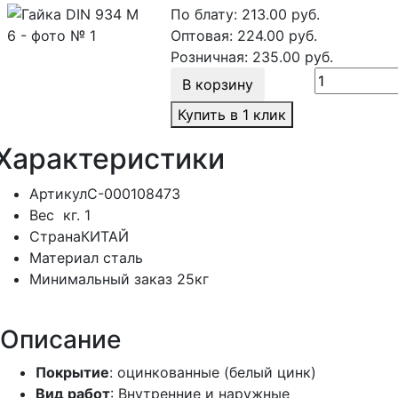
По блату:
213.00
руб.
Оптовая:
224.00
руб.
Розничная:
235.00
руб.
В корзину
Купить в 1 клик
Характеристики
Артикул
С-000108473
Вес
кг.
1
Страна
КИТАЙ
Материал
сталь
Минимальный заказ
25кг
Описание
Покрытие
: оцинкованные (белый цинк)
Вид работ
: Внутренние и наружные