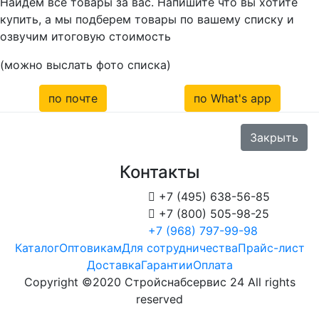
Найдем все товары за вас. Напишите что вы хотите
купить, а мы подберем товары по вашему списку и
озвучим итоговую стоимость
(можно выслать фото списка)
по почте
по What's app
Закрыть
Контакты

+7 (495) 638-56-85

+7 (800) 505-98-25
+7 (968) 797-99-98
Каталог
Оптовикам
Для сотрудничества
Прайс-лист
Доставка
Гарантии
Оплата
Copyright ©2020 Стройснабсервис 24 All rights
reserved