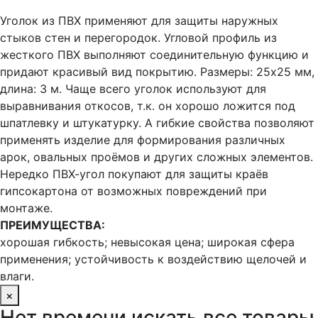
Уголок из ПВХ применяют для защиты наружных
стыков стен и перегородок. Угловой профиль из
жесткого ПВХ выполняют соединительную функцию и
придают красивый вид покрытию. Размеры: 25х25 мм,
длина: 3 м. Чаще всего уголок используют для
выравнивания откосов, т.к. он хорошо ложится под
шпатлевку и штукатурку. А гибкие свойства позволяют
применять изделие для формирования различных
арок, овальных проёмов и других сложных элементов.
Нередко ПВХ-угол покупают для защиты краёв
гипсокартона от возможных повреждений при
монтаже.
ПРЕИМУЩЕСТВА:
хорошая гибкость; невысокая цена; широкая сфера
применения; устойчивость к воздействию щелочей и
влаги.
×
Нет времени искать все товары