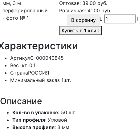
Оптовая:
39.00
руб.
Розничная:
41.00
руб.
В корзину
Купить в 1 клик
Характеристики
Артикул
С-000040845
Вес
кг.
0.1
Страна
РОССИЯ
Минимальный заказ
1шт.
Описание
Кол-во в упаковке
: 50 шт.
Тип профиля
: Угловой
Высота профиля
: 3 мм