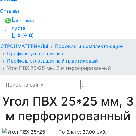
Отзывы
корзина
пуста

0
(₽
0
)
СТРОЙМАТЕРИАЛЫ
Профили и комплектующие
Профиль углозащитный
Профиль углозащитный пластиковый
Угол ПВХ 25*25 мм, 3 м перфорированный
Угол ПВХ 25*25 мм, 3
м перфорированный
По блату:
37.00
руб.