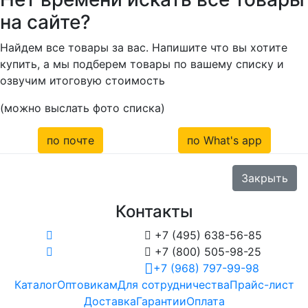
на сайте?
Найдем все товары за вас. Напишите что вы хотите
купить, а мы подберем товары по вашему списку и
озвучим итоговую стоимость
(можно выслать фото списка)
по почте
по What's app
Закрыть
Контакты

+7 (495) 638-56-85

+7 (800) 505-98-25
+7 (968) 797-99-98
Каталог
Оптовикам
Для сотрудничества
Прайс-лист
Доставка
Гарантии
Оплата