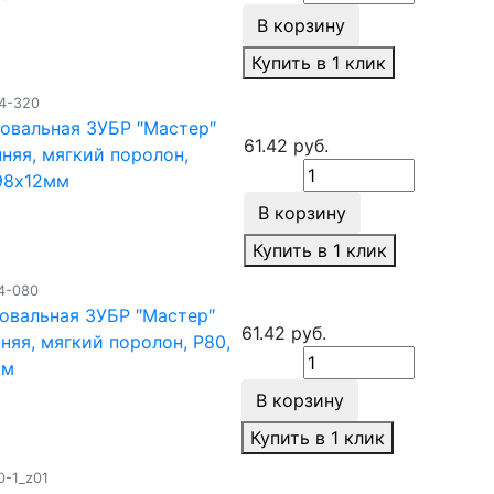
В корзину
Купить в 1 клик
14-320
овальная ЗУБР ″Мастер″
61.42 руб.
няя, мягкий поролон,
98х12мм
В корзину
Купить в 1 клик
4-080
овальная ЗУБР ″Мастер″
61.42 руб.
няя, мягкий поролон, Р80,
мм
В корзину
Купить в 1 клик
0-1_z01