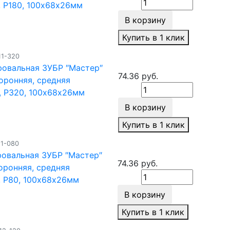
, Р180, 100х68х26мм
В корзину
Купить в 1 клик
11-320
фовальная ЗУБР ″Мастер″
74.36 руб.
оронняя, средняя
, Р320, 100х68х26мм
В корзину
Купить в 1 клик
11-080
фовальная ЗУБР ″Мастер″
74.36 руб.
оронняя, средняя
, Р80, 100х68х26мм
В корзину
Купить в 1 клик