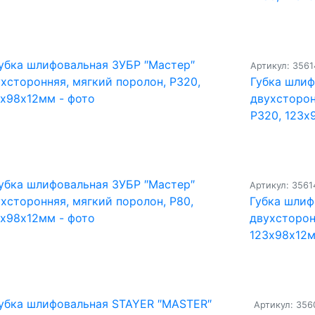
Артикул: 356
Губка шлиф
двухсторон
Р320, 123х
Артикул: 3561
Губка шлиф
двухсторон
123х98х12
Артикул: 356