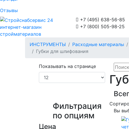
Отзывы

+7 (495) 638-56-85

+7 (800) 505-98-25
интернет-магазин
стройматериалов
ИНСТРУМЕНТЫ
Расходные материалы
Губки для шлифования
Показывать на странице
Гу
Всег
Сортиро
Фильтрация
Вы вы
по опциям
Цена