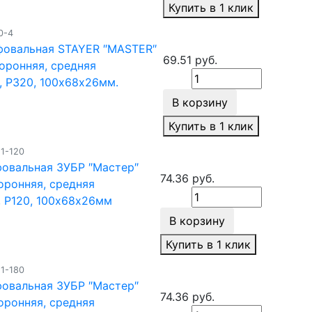
Купить в 1 клик
0-4
фовальная STAYER ″MASTER″
69.51 руб.
оронняя, средняя
, Р320, 100х68x26мм.
В корзину
Купить в 1 клик
11-120
фовальная ЗУБР ″Мастер″
74.36 руб.
оронняя, средняя
, Р120, 100х68х26мм
В корзину
Купить в 1 клик
11-180
фовальная ЗУБР ″Мастер″
74.36 руб.
оронняя, средняя