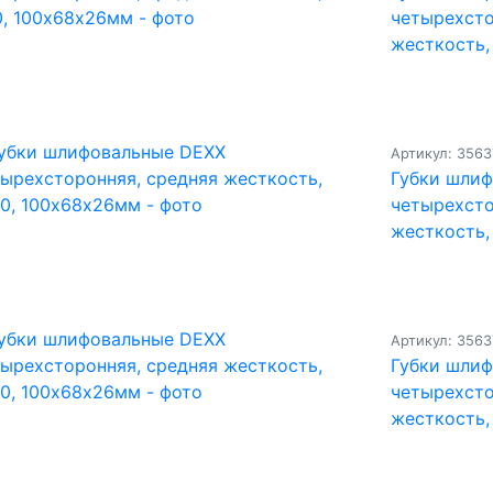
четырехсто
жесткость,
Артикул: 3563
Губки шли
четырехсто
жесткость,
Артикул: 3563
Губки шли
четырехсто
жесткость,