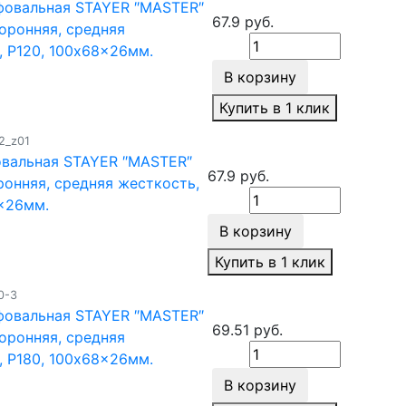
фовальная STAYER ″MASTER″
67.9 руб.
оронняя, средняя
, Р120, 100x68x26мм.
В корзину
Купить в 1 клик
2_z01
овальная STAYER ″MASTER″
67.9 руб.
онняя, средняя жесткость,
x26мм.
В корзину
Купить в 1 клик
0-3
фовальная STAYER ″MASTER″
69.51 руб.
оронняя, средняя
, Р180, 100x68x26мм.
В корзину