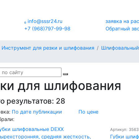

info@sssr24.ru
заявка на ра
+7 (968)797-99-98
Обратный зв
Инструмент для резки и шлифования
Шлифовальный 
бки для шлифования
о результатов:
28
вка:
По дате публикации
По цене
брали:
Артикул: 3563
Губки шли