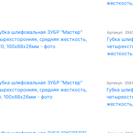
жесткость
Артикул: 356
Губка шли
четырехст
жесткость
Артикул: 356
Губка шли
четырехст
жесткость