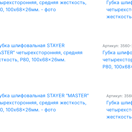
Губка шли
четырехст
жесткость
Артикул: 3560-
Губка шлиф
четырехстор
Р80, 100x68
Артикул: 356
Губка шли
четырехст
жесткость