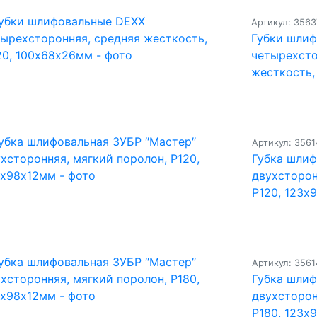
Артикул: 356
Губки шли
четырехсто
жесткость,
Артикул: 3561
Губка шлиф
двухсторон
Р120, 123х
Артикул: 3561
Губка шлиф
двухсторон
Р180, 123х